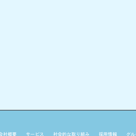
会社概要
サービス
社会的な取り組み
採用情報
グル