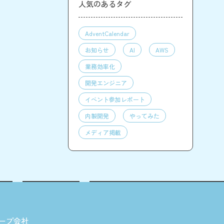
人気のあるタグ
AdventCalendar
お知らせ
AI
AWS
業務効率化
開発エンジニア
イベント参加レポート
内製開発
やってみた
メディア掲載
ープ会社