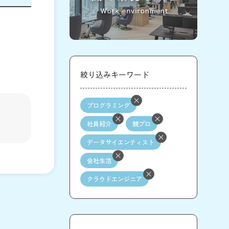
絞り込みキーワード
プログラミング
社員紹介
競プロ
データサイエンティスト
会社生活
クラウドエンジニア