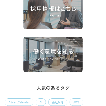
人気のあるタグ
AdventCalendar
AI
会社生活
AWS