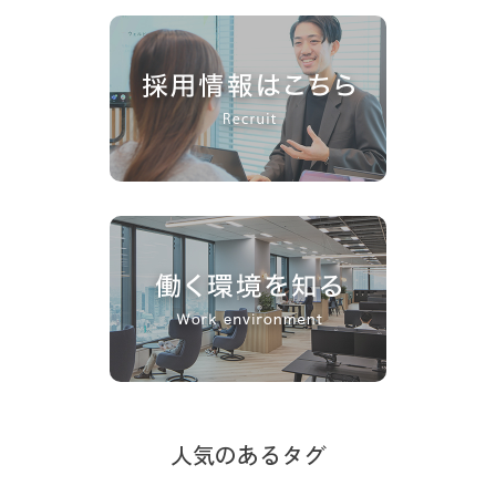
人気のあるタグ