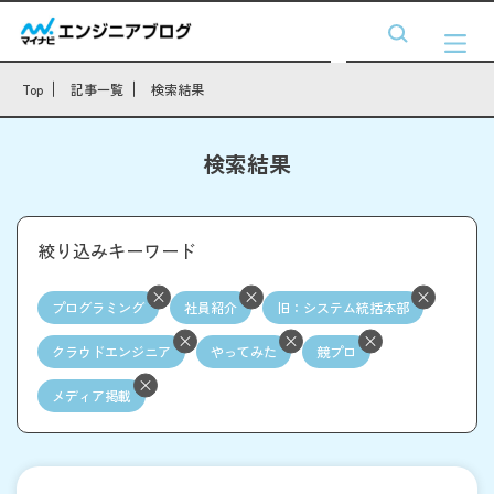
Top
記事一覧
検索結果
検索結果
絞り込みキーワード
プログラミング
社員紹介
旧：システム統括本部
クラウドエンジニア
やってみた
競プロ
メディア掲載