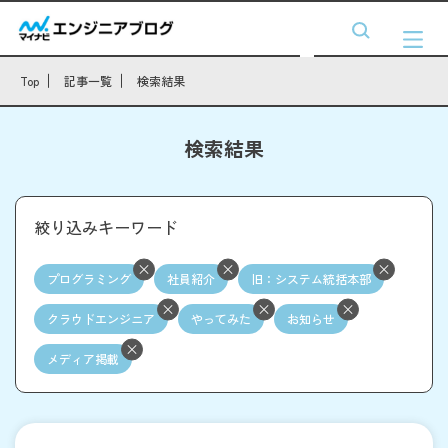
Top
記事一覧
検索結果
検索結果
絞り込みキーワード
プログラミング
社員紹介
旧：システム統括本部
クラウドエンジニア
やってみた
お知らせ
メディア掲載