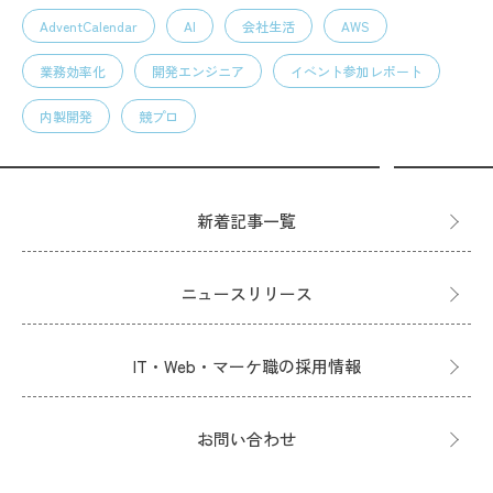
AdventCalendar
AI
会社生活
AWS
業務効率化
開発エンジニア
イベント参加レポート
内製開発
競プロ
新着記事一覧
ニュースリリース
IT・Web・マーケ職の採用情報
お問い合わせ