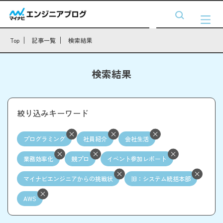
Top
記事一覧
検索結果
検索結果
絞り込みキーワード
プログラミング
社員紹介
会社生活
業務効率化
競プロ
イベント参加レポート
マイナビエンジニアからの挑戦状
旧：システム統括本部
AWS