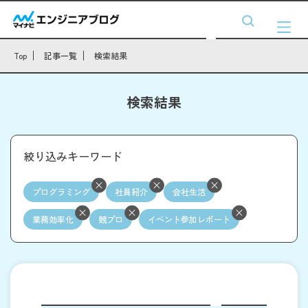
Top
記事一覧
検索結果
検索結果
絞り込みキーワード
プログラミング
社員紹介
会社生活
業務効率化
競プロ
イベント参加レポート