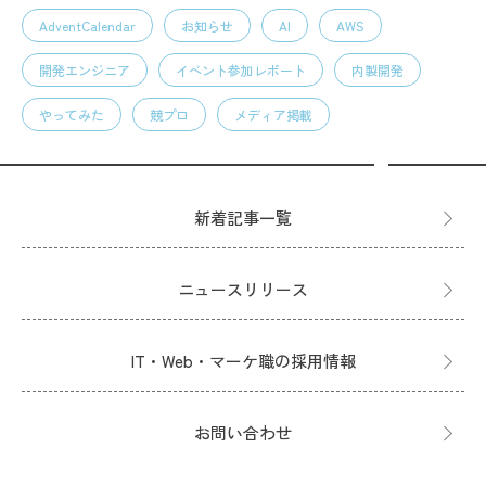
AdventCalendar
お知らせ
AI
AWS
開発エンジニア
イベント参加レポート
内製開発
やってみた
競プロ
メディア掲載
新着記事一覧
ニュースリリース
IT・Web・マーケ職の採用情報
お問い合わせ