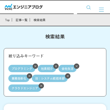
Top
記事一覧
検索結果
検索結果
絞り込みキーワード
プログラミング
社員紹介
会社生活
業務効率化
旧：システム統括本部
クラウドエンジニア