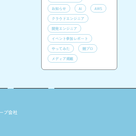
お知らせ
AI
AWS
クラウドエンジニア
開発エンジニア
イベント参加レポート
やってみた
競プロ
メディア掲載
ープ会社