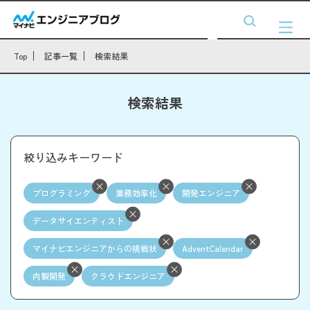
Top
記事一覧
検索結果
検索結果
絞り込みキーワード
プログラミング
業務効率化
開発エンジニア
データサイエンティスト
マイナビエンジニアからの挑戦状
AdventCalendar
内製開発
クラウドエンジニア