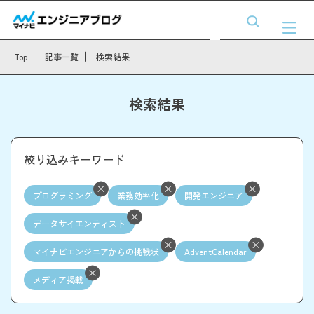
Top
記事一覧
検索結果
検索結果
絞り込みキーワード
プログラミング
業務効率化
開発エンジニア
データサイエンティスト
マイナビエンジニアからの挑戦状
AdventCalendar
メディア掲載