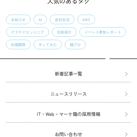
人気のあるタグ
お知らせ
AI
会社生活
AWS
クラウドエンジニア
社員紹介
イベント参加レポート
内製開発
やってみた
競プロ
新着記事一覧
ニュースリリース
IT・Web・マーケ職の採用情報
お問い合わせ