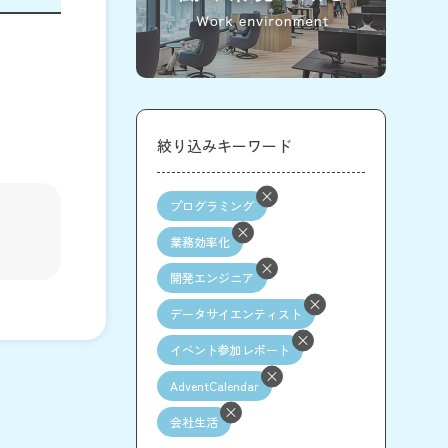
絞り込みキーワード
プログラミング
業務効率化
開発エンジニア
データサイエンティスト
イベント参加レポート
AdventCalendar
会社生活