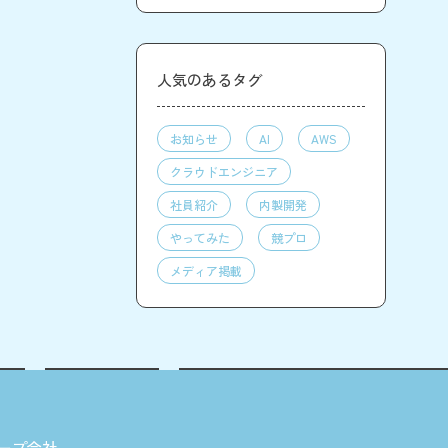
人気のあるタグ
お知らせ
AI
AWS
クラウドエンジニア
社員紹介
内製開発
やってみた
競プロ
メディア掲載
ープ会社