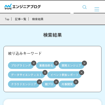
Top
記事一覧
検索結果
検索結果
絞り込みキーワード
プログラミング
業務効率化
開発エンジニア
データサイエンティスト
イベント参加レポート
クラウドエンジニア
競プロ
内製開発