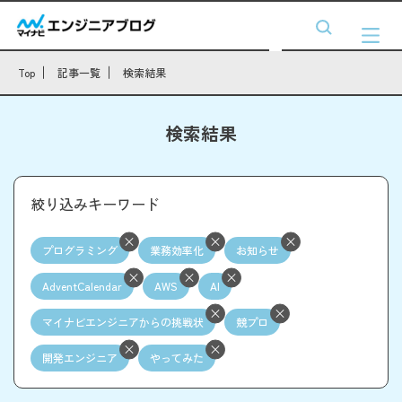
Top
記事一覧
検索結果
検索結果
絞り込みキーワード
プログラミング
業務効率化
お知らせ
AdventCalendar
AWS
AI
マイナビエンジニアからの挑戦状
競プロ
開発エンジニア
やってみた