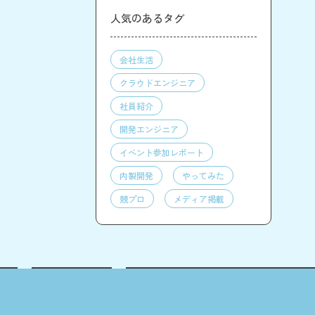
人気のあるタグ
会社生活
クラウドエンジニア
社員紹介
開発エンジニア
イベント参加レポート
内製開発
やってみた
競プロ
メディア掲載