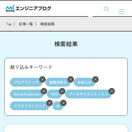
Top
記事一覧
検索結果
検索結果
絞り込みキーワード
プログラミング
業務効率化
お知らせ
AdventCalendar
AWS
データサイエンティスト
クラウドエンジニア
AI