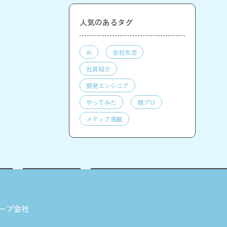
人気のあるタグ
AI
会社生活
社員紹介
開発エンジニア
やってみた
競プロ
メディア掲載
ープ会社