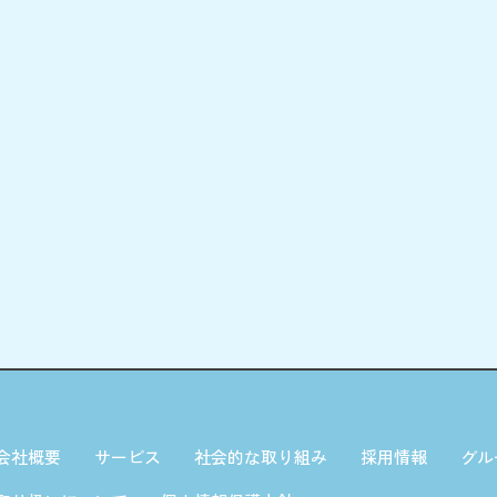
会社概要
サービス
社会的な取り組み
採用情報
グル