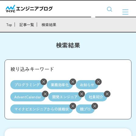
Top
記事一覧
検索結果
検索結果
絞り込みキーワード
プログラミング
業務効率化
お知らせ
AdventCalendar
開発エンジニア
社員紹介
マイナビエンジニアからの挑戦状
競プロ