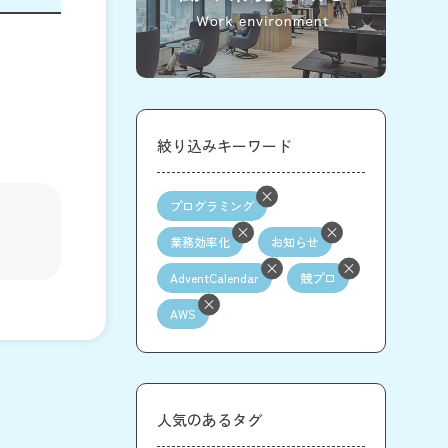
絞り込みキーワード
プログラミング
業務効率化
お知らせ
AdventCalendar
競プロ
AWS
人気のあるタグ