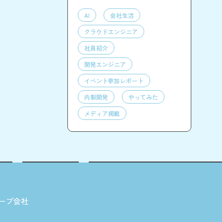
AI
会社生活
クラウドエンジニア
社員紹介
開発エンジニア
イベント参加レポート
内製開発
やってみた
メディア掲載
ープ会社