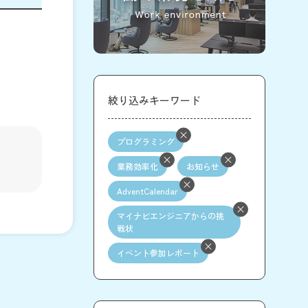
絞り込みキーワード
プログラミング
業務効率化
お知らせ
AdventCalendar
マイナビエンジニアからの挑
戦状
イベント参加レポート