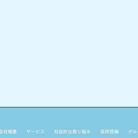
会社概要
サービス
社会的な取り組み
採用情報
グル