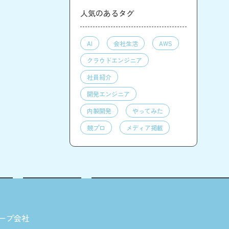
人気のあるタグ
AI
会社生活
AWS
クラウドエンジニア
社員紹介
開発エンジニア
内製開発
やってみた
競プロ
メディア掲載
ープ会社