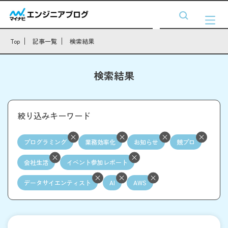
Top
記事一覧
検索結果
検索結果
絞り込みキーワード
プログラミング
業務効率化
お知らせ
競プロ
会社生活
イベント参加レポート
データサイエンティスト
AI
AWS