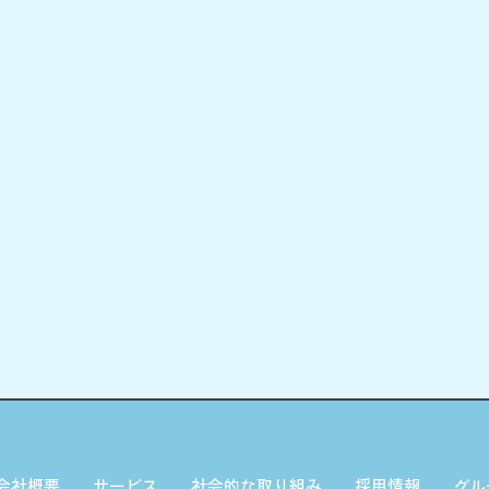
会社概要
サービス
社会的な取り組み
採用情報
グル