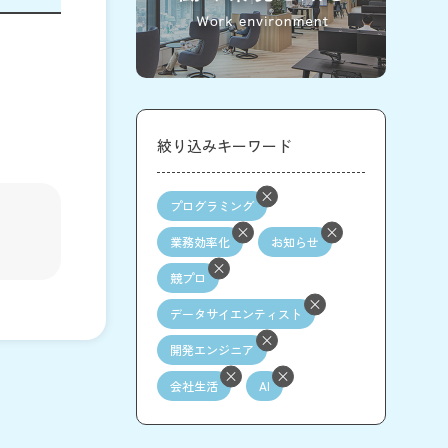
絞り込みキーワード
プログラミング
業務効率化
お知らせ
競プロ
データサイエンティスト
開発エンジニア
会社生活
AI