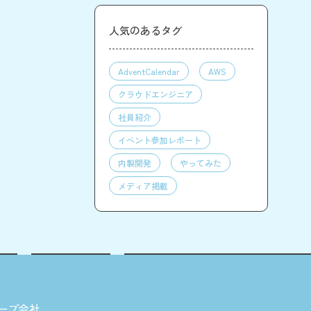
人気のあるタグ
AdventCalendar
AWS
クラウドエンジニア
社員紹介
イベント参加レポート
内製開発
やってみた
メディア掲載
ープ会社