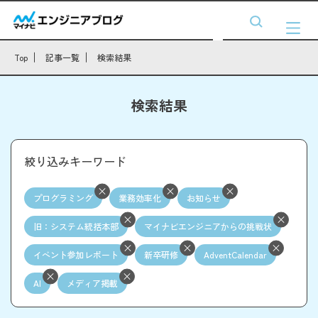
Top
記事一覧
検索結果
検索結果
絞り込みキーワード
プログラミング
業務効率化
お知らせ
旧：システム統括本部
マイナビエンジニアからの挑戦状
イベント参加レポート
新卒研修
AdventCalendar
AI
メディア掲載