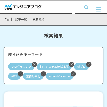
Top
記事一覧
検索結果
検索結果
絞り込みキーワード
プログラミング
旧：システム統括本部
競プロ
AWS
業務効率化
AdventCalendar