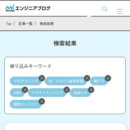
Top
記事一覧
検索結果
検索結果
絞り込みキーワード
プログラミング
旧：システム統括本部
競プロ
AWS
クラウドエンジニア
お知らせ
開発エンジニア