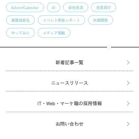
AdventCalendar
AI
会社生活
社員紹介
業務効率化
イベント参加レポート
内製開発
やってみた
メディア掲載
新着記事一覧
ニュースリリース
IT・Web・マーケ職の採用情報
お問い合わせ