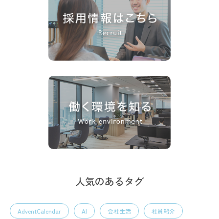
人気のあるタグ
AdventCalendar
AI
会社生活
社員紹介