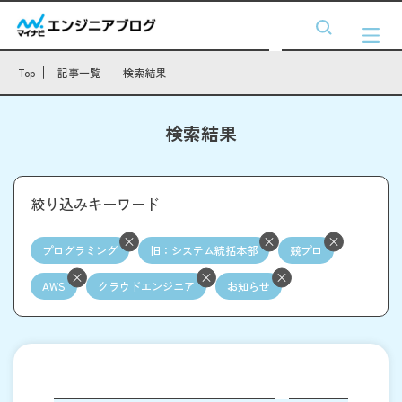
Top
記事一覧
検索結果
検索結果
絞り込みキーワード
プログラミング
旧：システム統括本部
競プロ
AWS
クラウドエンジニア
お知らせ