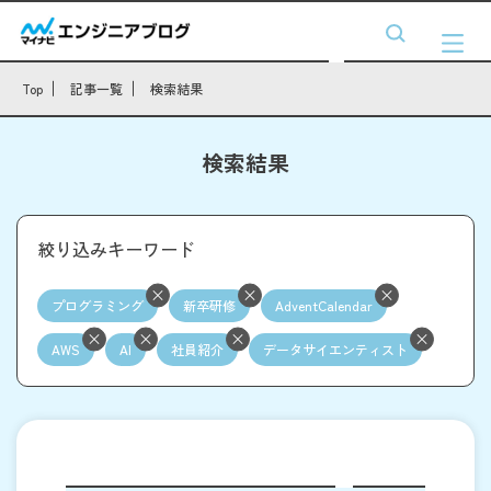
Top
記事一覧
検索結果
検索結果
絞り込みキーワード
プログラミング
新卒研修
AdventCalendar
AWS
AI
社員紹介
データサイエンティスト