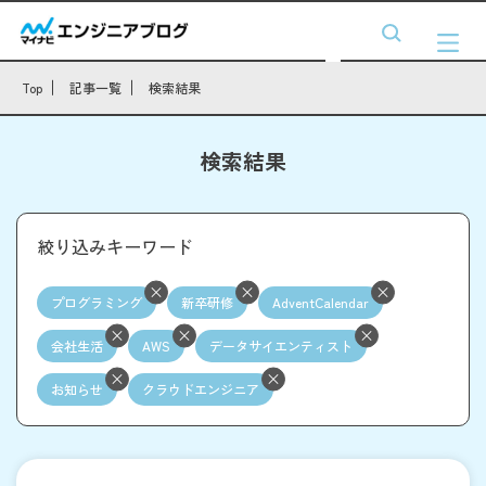
Top
記事一覧
検索結果
検索結果
絞り込みキーワード
プログラミング
新卒研修
AdventCalendar
会社生活
AWS
データサイエンティスト
お知らせ
クラウドエンジニア