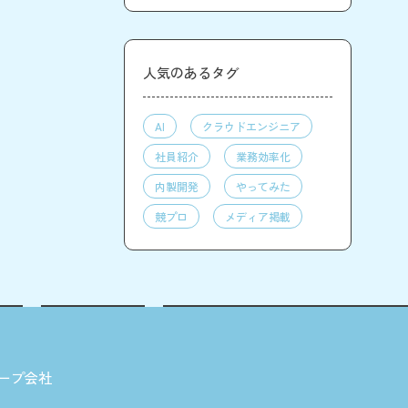
人気のあるタグ
AI
クラウドエンジニア
社員紹介
業務効率化
内製開発
やってみた
競プロ
メディア掲載
ープ会社