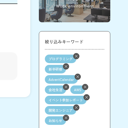
絞り込みキーワード
プログラミング
新卒研修
AdventCalendar
会社生活
AWS
イベント参加レポート
開発エンジニア
お知らせ