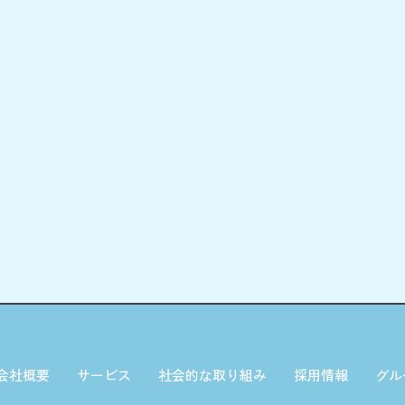
会社概要
サービス
社会的な取り組み
採用情報
グル