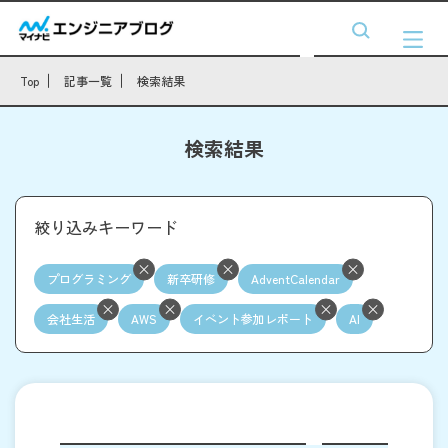
Top
記事一覧
検索結果
検索結果
絞り込みキーワード
プログラミング
新卒研修
AdventCalendar
会社生活
AWS
イベント参加レポート
AI