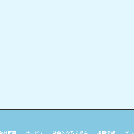
会社概要
サービス
社会的な取り組み
採用情報
グル