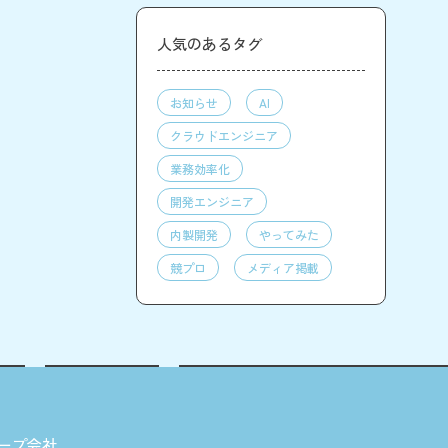
人気のあるタグ
お知らせ
AI
クラウドエンジニア
業務効率化
開発エンジニア
内製開発
やってみた
競プロ
メディア掲載
ープ会社