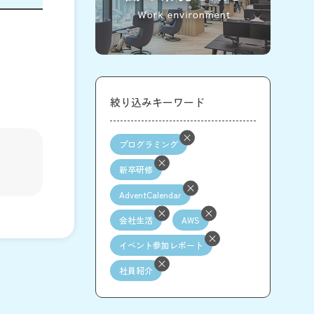
絞り込みキーワード
プログラミング
新卒研修
AdventCalendar
会社生活
AWS
イベント参加レポート
社員紹介