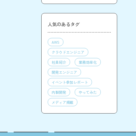
人気のあるタグ
AWS
クラウドエンジニア
社員紹介
業務効率化
開発エンジニア
イベント参加レポート
内製開発
やってみた
メディア掲載