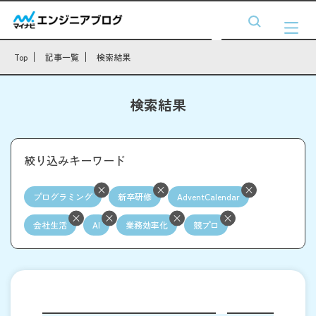
Top
記事一覧
検索結果
検索結果
絞り込みキーワード
プログラミング
新卒研修
AdventCalendar
会社生活
AI
業務効率化
競プロ