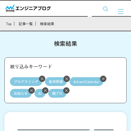
Top
記事一覧
検索結果
検索結果
絞り込みキーワード
プログラミング
新卒研修
AdventCalendar
お知らせ
AI
競プロ