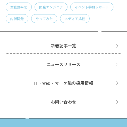
業務効率化
開発エンジニア
イベント参加レポート
内製開発
やってみた
メディア掲載
新着記事一覧
ニュースリリース
IT・Web・マーケ職の採用情報
お問い合わせ