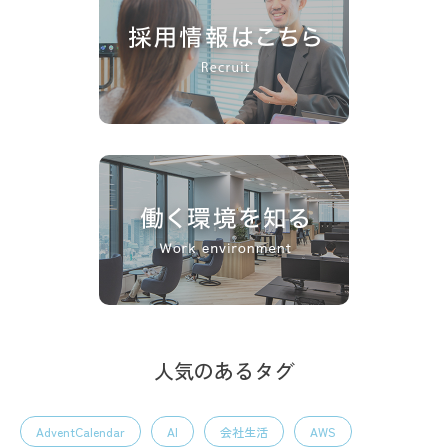
人気のあるタグ
AdventCalendar
AI
会社生活
AWS