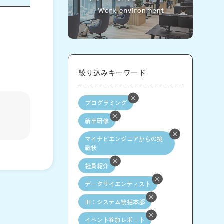
絞り込みキーワード
プログラミング
新卒研修
マイナビエンジニアからの挑
戦状
社員紹介
データサイエンティスト
旧：システム統括本部
イベント参加レポート