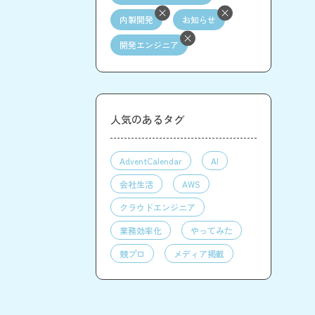
内製開発
お知らせ
開発エンジニア
人気のあるタグ
AdventCalendar
AI
会社生活
AWS
クラウドエンジニア
業務効率化
やってみた
競プロ
メディア掲載