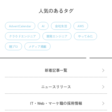
人気のあるタグ
AdventCalendar
AI
会社生活
AWS
クラウドエンジニア
開発エンジニア
やってみた
競プロ
メディア掲載
新着記事一覧
ニュースリリース
IT・Web・マーケ職の採用情報