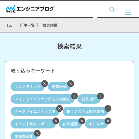
Top
記事一覧
検索結果
検索結果
絞り込みキーワード
プログラミング
新卒研修
マイナビエンジニアからの挑戦状
社員紹介
データサイエンティスト
旧：システム統括本部
イベント参加レポート
内製開発
お知らせ
業務効率化