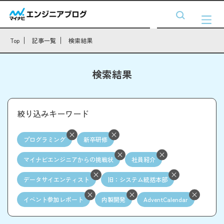
Top
記事一覧
検索結果
検索結果
絞り込みキーワード
プログラミング
新卒研修
マイナビエンジニアからの挑戦状
社員紹介
データサイエンティスト
旧：システム統括本部
イベント参加レポート
内製開発
AdventCalendar