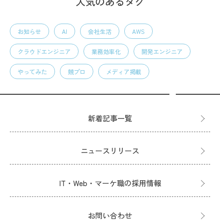
人気のあるタグ
お知らせ
AI
会社生活
AWS
クラウドエンジニア
業務効率化
開発エンジニア
やってみた
競プロ
メディア掲載
新着記事一覧
ニュースリリース
IT・Web・マーケ職の採用情報
お問い合わせ