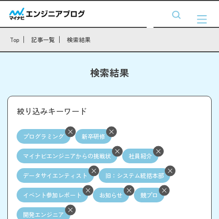
Top
記事一覧
検索結果
検索結果
絞り込みキーワード
プログラミング
新卒研修
マイナビエンジニアからの挑戦状
社員紹介
データサイエンティスト
旧：システム統括本部
イベント参加レポート
お知らせ
競プロ
開発エンジニア