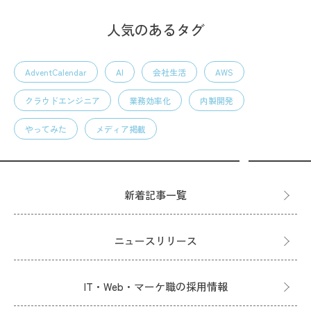
人気のあるタグ
AdventCalendar
AI
会社生活
AWS
クラウドエンジニア
業務効率化
内製開発
やってみた
メディア掲載
新着記事一覧
ニュースリリース
IT・Web・マーケ職の採用情報