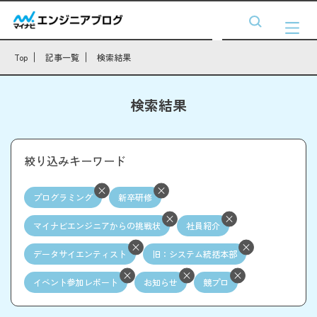
Top
記事一覧
検索結果
検索結果
絞り込みキーワード
プログラミング
新卒研修
マイナビエンジニアからの挑戦状
社員紹介
データサイエンティスト
旧：システム統括本部
イベント参加レポート
お知らせ
競プロ