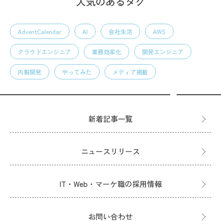
人気のあるタグ
AdventCalendar
AI
会社生活
AWS
クラウドエンジニア
業務効率化
開発エンジニア
内製開発
やってみた
メディア掲載
新着記事一覧
ニュースリリース
IT・Web・マーケ職の採用情報
お問い合わせ