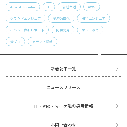
AdventCalendar
AI
会社生活
AWS
クラウドエンジニア
業務効率化
開発エンジニア
イベント参加レポート
内製開発
やってみた
競プロ
メディア掲載
新着記事一覧
ニュースリリース
IT・Web・マーケ職の採用情報
お問い合わせ