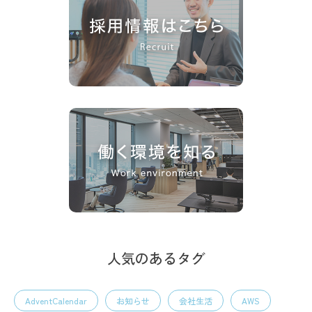
人気のあるタグ
AdventCalendar
お知らせ
会社生活
AWS