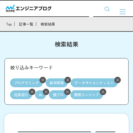
Top
記事一覧
検索結果
検索結果
絞り込みキーワード
プログラミング
新卒研修
データサイエンティスト
社員紹介
AI
競プロ
開発エンジニア