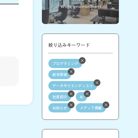
絞り込みキーワード
プログラミング
新卒研修
データサイエンティスト
社員紹介
AI
お知らせ
メディア掲載