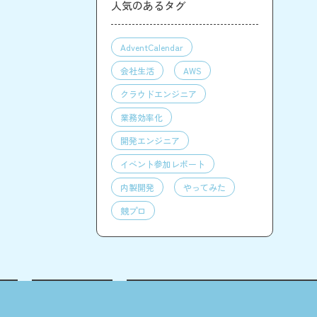
人気のあるタグ
AdventCalendar
会社生活
AWS
クラウドエンジニア
業務効率化
開発エンジニア
イベント参加レポート
内製開発
やってみた
競プロ