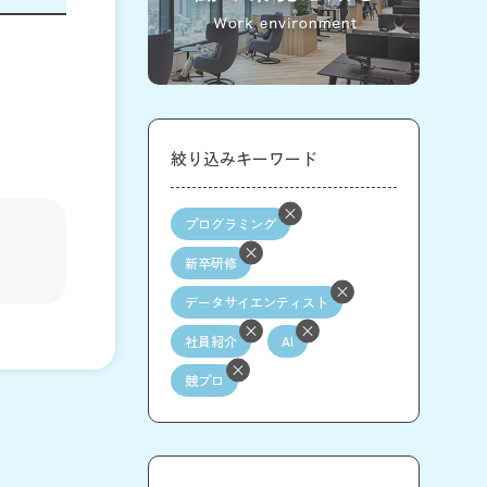
絞り込みキーワード
プログラミング
新卒研修
データサイエンティスト
社員紹介
AI
競プロ