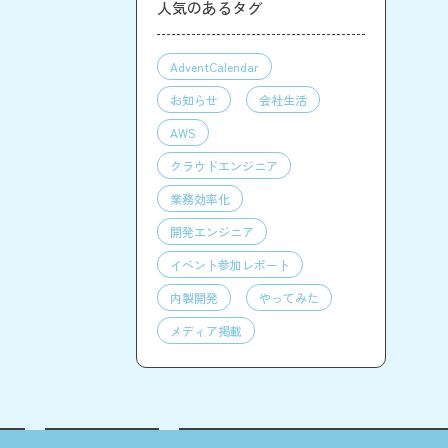
人気のあるタグ
AdventCalendar
お知らせ
会社生活
AWS
クラウドエンジニア
業務効率化
開発エンジニア
イベント参加レポート
内製開発
やってみた
メディア掲載