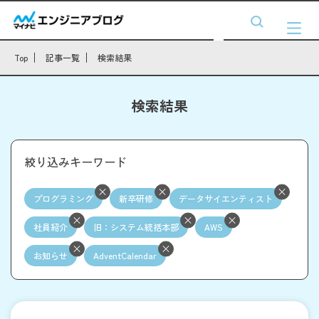
Top
記事一覧
検索結果
検索結果
絞り込みキーワード
プログラミング
新卒研修
データサイエンティスト
社員紹介
旧：システム統括本部
AWS
お知らせ
AdventCalendar