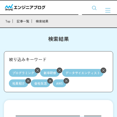
Top
記事一覧
検索結果
検索結果
絞り込みキーワード
プログラミング
新卒研修
データサイエンティスト
社員紹介
会社生活
AWS