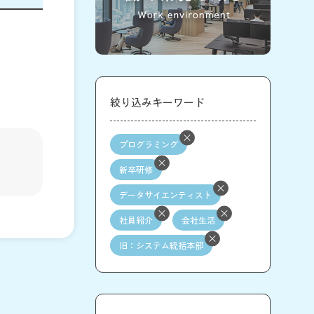
絞り込みキーワード
プログラミング
新卒研修
データサイエンティスト
社員紹介
会社生活
旧：システム統括本部