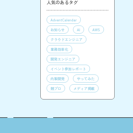
人気のあるタグ
AdventCalendar
お知らせ
AI
AWS
クラウドエンジニア
業務効率化
開発エンジニア
イベント参加レポート
内製開発
やってみた
競プロ
メディア掲載