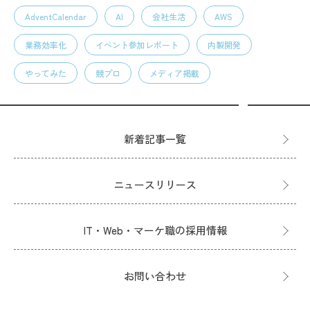
AdventCalendar
AI
会社生活
AWS
業務効率化
イベント参加レポート
内製開発
やってみた
競プロ
メディア掲載
新着記事一覧
ニュースリリース
IT・Web・マーケ職の採用情報
お問い合わせ