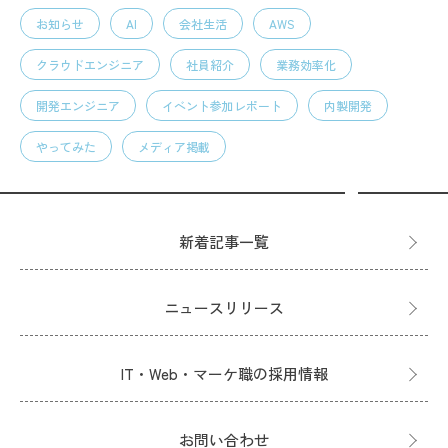
お知らせ
AI
会社生活
AWS
クラウドエンジニア
社員紹介
業務効率化
開発エンジニア
イベント参加レポート
内製開発
やってみた
メディア掲載
新着記事一覧
ニュースリリース
IT・Web・マーケ職の採用情報
お問い合わせ