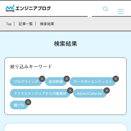
Top
記事一覧
検索結果
検索結果
絞り込みキーワード
プログラミング
新卒研修
データサイエンティスト
マイナビエンジニアからの挑戦状
AdventCalendar
競プロ