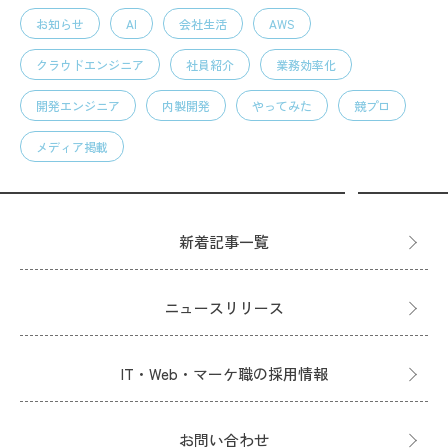
お知らせ
AI
会社生活
AWS
クラウドエンジニア
社員紹介
業務効率化
開発エンジニア
内製開発
やってみた
競プロ
メディア掲載
新着記事一覧
ニュースリリース
IT・Web・マーケ職の採用情報
お問い合わせ