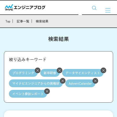
Top
記事一覧
検索結果
検索結果
絞り込みキーワード
プログラミング
新卒研修
データサイエンティスト
マイナビエンジニアからの挑戦状
AdventCalendar
イベント参加レポート