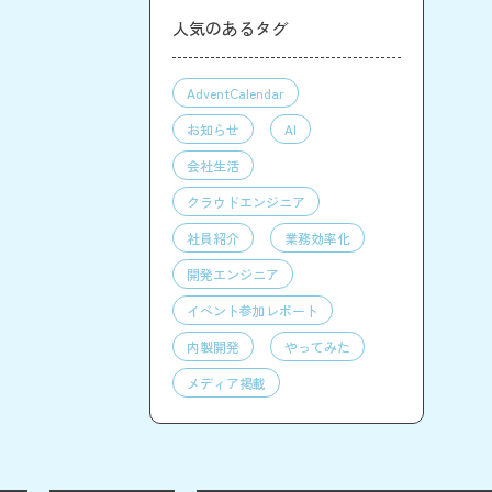
人気のあるタグ
AdventCalendar
お知らせ
AI
会社生活
クラウドエンジニア
社員紹介
業務効率化
開発エンジニア
イベント参加レポート
内製開発
やってみた
メディア掲載