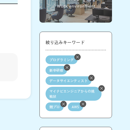
絞り込みキーワード
プログラミング
新卒研修
データサイエンティスト
マイナビエンジニアからの挑
戦状
競プロ
AWS